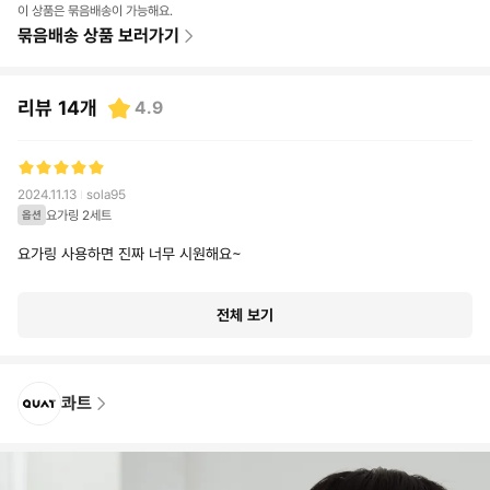
이 상품은 묶음배송이 가능해요.
묶음배송 상품 보러가기
리뷰
14
개
4.9
2024.11.13
sola95
요가링 2세트
옵션
요가링 사용하면 진짜 너무 시원해요~
전체 보기
콰트