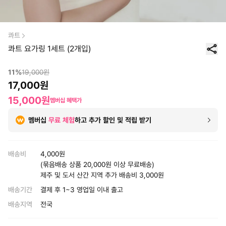
콰트
콰트 요가링 1세트 (2개입)
11
%
19,000
원
17,000
원
15,000
원
멤버십 혜택가
멤버십
무료 체험
하고 추가 할인 및 적립 받기
배송비
4,000원
(묶음배송 상품 20,000원 이상 무료배송)
제주 및 도서 산간 지역 추가 배송비 3,000원
배송기간
결제 후 1~3 영업일 이내 출고
배송지역
전국